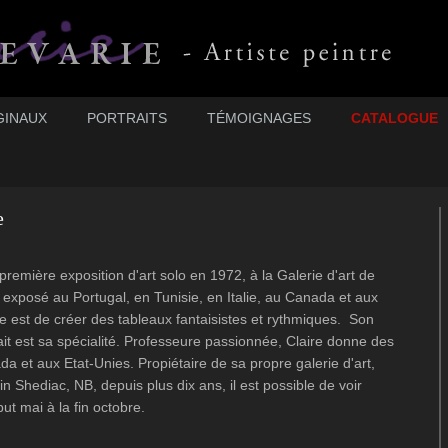
GINAUX
PORTRAITS
TÉMOIGNAGES
CATALOGUE
e
première exposition d'art solo en 1972, à la Galerie d'art de
é exposé au Portugal, en Tunisie, en Italie, au Canada et aux
ire est de créer des tableaux fantaisistes et rythmiques. Son
ait est sa spécialité. Professeure passionnée, Claire donne des
 et aux Etat-Unies. Propiétaire de sa propre galerie d'art,
n Shediac, NB, depuis plus dix ans, il est possible de voir
ut mai à la fin octobre.