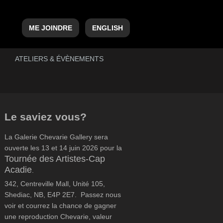
ME JOINDRE
ENGLISH
ATELIERS & ÉVÈNEMENTS
Le saviez vous?
La Galerie Chevarie Gallery sera
ouverte les 13 et 14 juin 2026 pour la
Tournée des Artistes-Cap
Acadie
.
342, Centreville Mall, Unité 105,
Shediac, NB, E4P 2E7. Passez nous
voir et courrez la chance de gagner
une reproduction Chevarie, valeur