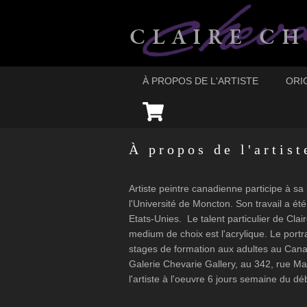
À PROPOS DE L'ARTISTE
ORI
À propos de l'artist
Artiste peintre canadienne participe à sa 
l'Université de Moncton. Son travail a ét
Etats-Unies. Le talent particulier de Cla
medium de choix est l'acrylique. Le portr
stages de formation aux adultes au Canada
Galerie Chevarie Gallery, au 342, rue Mai
l'artiste à l'oeuvre 6 jours semaine du déb